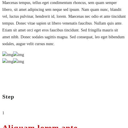
Maecenas tempus, tellus eget condimentum rhoncus, sem quam semper
libero, sit amet adipiscing sem neque sed ipsum. Nam quam nunc, blandit
vel, luctus pulvinar, hendrerit id, lorem. Maecenas nec odio et ante tincidunt
tempus. Donec vitae sapien ut libero venenatis faucibus. Nullam quis ante.
Etiam sit amet orci eget eros faucibus tincidunt. Sed fringilla mauris sit
amet nibh. Donec sodales sagittis magna. Sed consequat, leo eget bibendum
sodales, augue velit cursus nunc.
Step
1
Aliquam lorem ante