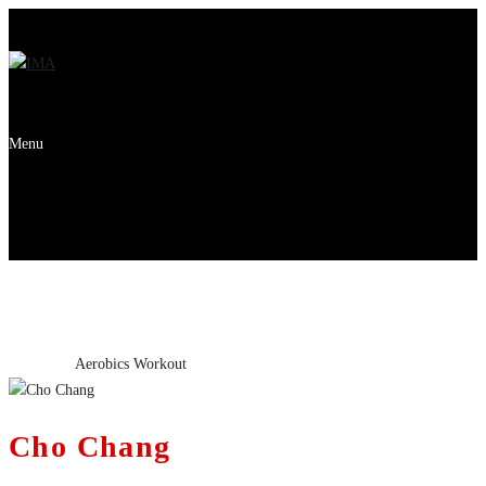
Menu
Aerobics Workout
Home
Kick
Aerobics Workout
Cho Chang